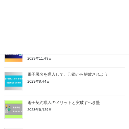
2024年12月13日
PDFファイルから指定の項目値をテキスト抽出するツ
ールの紹介
2024年10月21日
SharePoint Onlineのサイトを移行する際に、ドキュ
メントライブラリのファイル移行が大変だった話
2023年11月9日
電子署名を導入して、印鑑から解放されよう！
2023年8月4日
電子契約導入のメリットと突破すべき壁
2023年6月29日